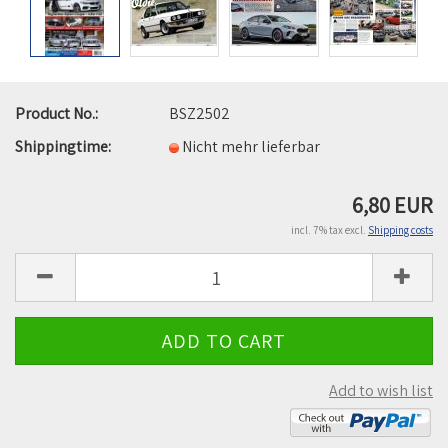
Product No.:
BSZ2502
Shippingtime:
Nicht mehr lieferbar
6,80 EUR
incl. 7% tax excl.
Shipping costs
Add to wish list