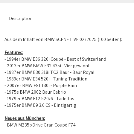
Description
Aus dem Inhalt von BMW SCENE LIVE 02/2025 (100 Seiten):
Features:
- 1994er BMW E36 320i Coupè - Best of Switzerland
- 2013er BMW BMW F32 435i - Vier gewinnt
- 1987er BMW E30 318i TC2 Baur - Baur Royal
- 1989er BMW E34 520i - Tuning Tradition
- 2007er BMW E81 130i - Purple Rain
- 1975e BMW 2002 Baur Cabrio
- 1979er BMW E12 520/6 - Tadellos
- 1975er BMW E9 3.0 CS - Einzigartig
Neues aus München:
- BMW M235 xDrive Gran Coupè F74